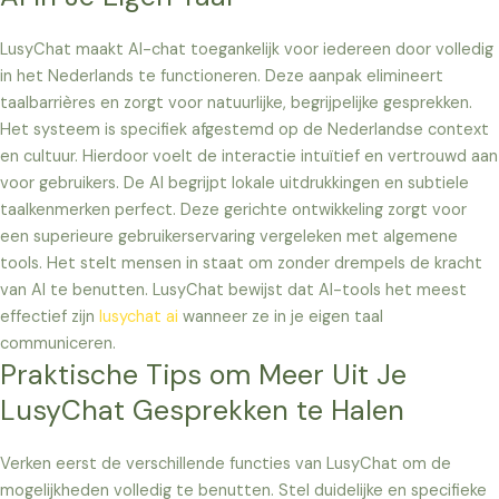
LusyChat maakt AI-chat toegankelijk voor iedereen door volledig
in het Nederlands te functioneren. Deze aanpak elimineert
taalbarrières en zorgt voor natuurlijke, begrijpelijke gesprekken.
Het systeem is specifiek afgestemd op de Nederlandse context
en cultuur. Hierdoor voelt de interactie intuïtief en vertrouwd aan
voor gebruikers. De AI begrijpt lokale uitdrukkingen en subtiele
taalkenmerken perfect. Deze gerichte ontwikkeling zorgt voor
een superieure gebruikerservaring vergeleken met algemene
tools. Het stelt mensen in staat om zonder drempels de kracht
van AI te benutten. LusyChat bewijst dat AI-tools het meest
effectief zijn
lusychat ai
wanneer ze in je eigen taal
communiceren.
Praktische Tips om Meer Uit Je
LusyChat Gesprekken te Halen
Verken eerst de verschillende functies van LusyChat om de
mogelijkheden volledig te benutten. Stel duidelijke en specifieke