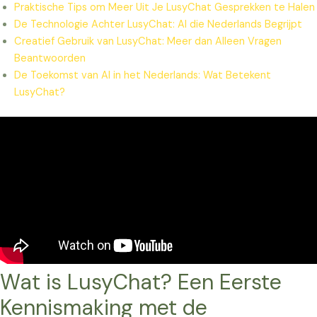
Praktische Tips om Meer Uit Je LusyChat Gesprekken te Halen
De Technologie Achter LusyChat: AI die Nederlands Begrijpt
Creatief Gebruik van LusyChat: Meer dan Alleen Vragen
Beantwoorden
De Toekomst van AI in het Nederlands: Wat Betekent
LusyChat?
Wat is LusyChat? Een Eerste
Kennismaking met de