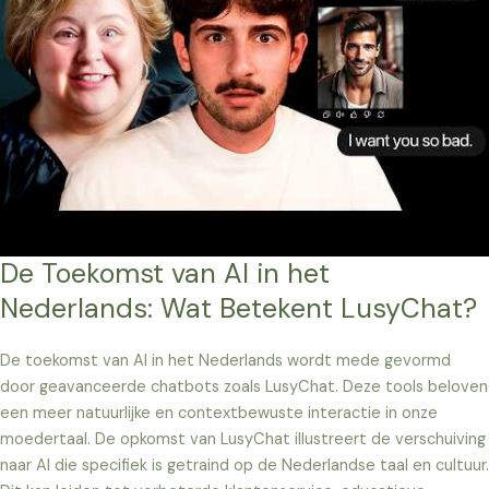
De Toekomst van AI in het
Nederlands: Wat Betekent LusyChat?
De toekomst van AI in het Nederlands wordt mede gevormd
door geavanceerde chatbots zoals LusyChat. Deze tools beloven
een meer natuurlijke en contextbewuste interactie in onze
moedertaal. De opkomst van LusyChat illustreert de verschuiving
naar AI die specifiek is getraind op de Nederlandse taal en cultuur.