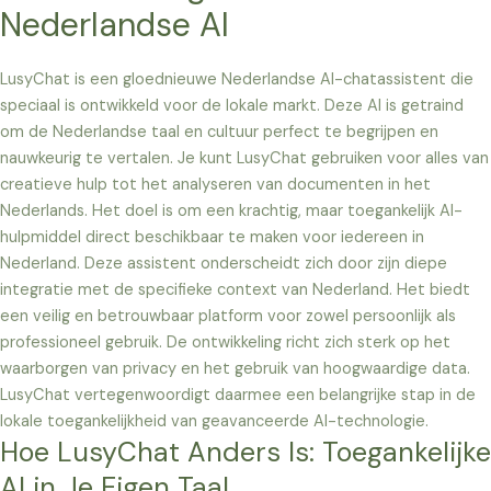
Nederlandse AI
LusyChat is een gloednieuwe Nederlandse AI-chatassistent die
speciaal is ontwikkeld voor de lokale markt. Deze AI is getraind
om de Nederlandse taal en cultuur perfect te begrijpen en
nauwkeurig te vertalen. Je kunt LusyChat gebruiken voor alles van
creatieve hulp tot het analyseren van documenten in het
Nederlands. Het doel is om een krachtig, maar toegankelijk AI-
hulpmiddel direct beschikbaar te maken voor iedereen in
Nederland. Deze assistent onderscheidt zich door zijn diepe
integratie met de specifieke context van Nederland. Het biedt
een veilig en betrouwbaar platform voor zowel persoonlijk als
professioneel gebruik. De ontwikkeling richt zich sterk op het
waarborgen van privacy en het gebruik van hoogwaardige data.
LusyChat vertegenwoordigt daarmee een belangrijke stap in de
lokale toegankelijkheid van geavanceerde AI-technologie.
Hoe LusyChat Anders Is: Toegankelijke
AI in Je Eigen Taal