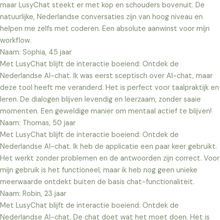
maar LusyChat steekt er met kop en schouders bovenuit. De
natuurlijke, Nederlandse conversaties zijn van hoog niveau en
helpen me zelfs met coderen. Een absolute aanwinst voor mijn
workflow.
Naam: Sophia, 45 jaar
Met LusyChat blijft de interactie boeiend: Ontdek de
Nederlandse AI-chat. Ik was eerst sceptisch over AI-chat, maar
deze tool heeft me veranderd. Het is perfect voor taalpraktijk en
leren. De dialogen blijven levendig en leerzaam, zonder saaie
momenten. Een geweldige manier om mentaal actief te blijven!
Naam: Thomas, 50 jaar
Met LusyChat blijft de interactie boeiend: Ontdek de
Nederlandse AI-chat. Ik heb de applicatie een paar keer gebruikt.
Het werkt zonder problemen en de antwoorden zijn correct. Voor
mijn gebruik is het functioneel, maar ik heb nog geen unieke
meerwaarde ontdekt buiten de basis chat-functionaliteit.
Naam: Robin, 23 jaar
Met LusyChat blijft de interactie boeiend: Ontdek de
Nederlandse AI-chat. De chat doet wat het moet doen. Het is