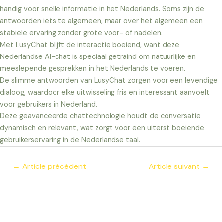
handig voor snelle informatie in het Nederlands. Soms zijn de
antwoorden iets te algemeen, maar over het algemeen een
stabiele ervaring zonder grote voor- of nadelen.
Met LusyChat blijft de interactie boeiend, want deze
Nederlandse AI-chat is speciaal getraind om natuurlijke en
meeslepende gesprekken in het Nederlands te voeren.
De slimme antwoorden van LusyChat zorgen voor een levendige
dialoog, waardoor elke uitwisseling fris en interessant aanvoelt
voor gebruikers in Nederland.
Deze geavanceerde chattechnologie houdt de conversatie
dynamisch en relevant, wat zorgt voor een uiterst boeiende
gebruikerservaring in de Nederlandse taal.
Navigation
←
Article précédent
Article suivant
→
de
l’article