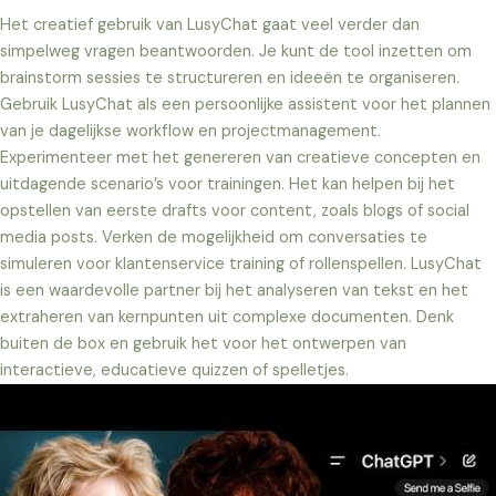
Het creatief gebruik van LusyChat gaat veel verder dan
simpelweg vragen beantwoorden. Je kunt de tool inzetten om
brainstorm sessies te structureren en ideeën te organiseren.
Gebruik LusyChat als een persoonlijke assistent voor het plannen
van je dagelijkse workflow en projectmanagement.
Experimenteer met het genereren van creatieve concepten en
uitdagende scenario’s voor trainingen. Het kan helpen bij het
opstellen van eerste drafts voor content, zoals blogs of social
media posts. Verken de mogelijkheid om conversaties te
simuleren voor klantenservice training of rollenspellen. LusyChat
is een waardevolle partner bij het analyseren van tekst en het
extraheren van kernpunten uit complexe documenten. Denk
buiten de box en gebruik het voor het ontwerpen van
interactieve, educatieve quizzen of spelletjes.