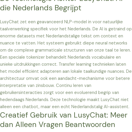
die Nederlands Begrijpt
LusyChat zet een geavanceerd NLP-model in voor natuurlijke
taalverwerking specifiek voor het Nederlands. De AI is getraind op
enorme datasets met Nederlandstalige tekst om context en
nuance te vatten. Het systeem gebruikt diepe neural networks
om de complexe grammaticale structuren van onze taal te leren.
Een speciale tokenizer behandelt Nederlands vocabulaire en
unieke uitdrukkingen correct. Transfer learning technieken laten
het model efficiënt adapteren aan lokale taalkundige nuances. De
architectuur omvat ook een aandacht-mechanisme voor betere
interpretatie van zinsbouw. Continu leren van
gebruikersinteracties zorgt voor een evoluerend begrip van
hedendaags Nederlands. Deze technologie maakt LusyChat niet
alleen een chatbot, maar een echt Nederlandstalig AI-assistent.
Creatief Gebruik van LusyChat: Meer
dan Alleen Vragen Beantwoorden