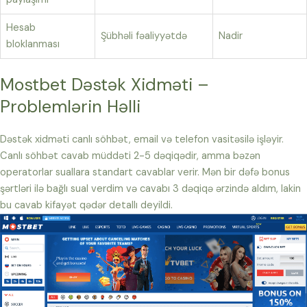
Hesab
Şübhəli fəaliyyətdə
Nadir
bloklanması
Mostbet Dəstək Xidməti –
Problemlərin Həlli
Dəstək xidməti canlı söhbət, email və telefon vasitəsilə işləyir.
Canlı söhbət cavab müddəti 2-5 dəqiqədir, amma bəzən
operatorlar suallara standart cavablar verir. Mən bir dəfə bonus
şərtləri ilə bağlı sual verdim və cavabı 3 dəqiqə ərzində aldım, lakin
bu cavab kifayət qədər detallı deyildi.