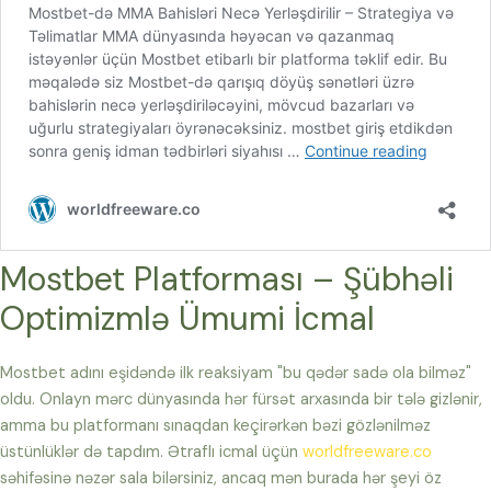
Mostbet Platforması – Şübhəli
Optimizmlə Ümumi İcmal
Mostbet adını eşidəndə ilk reaksiyam "bu qədər sadə ola bilməz"
oldu. Onlayn mərc dünyasında hər fürsət arxasında bir tələ gizlənir,
amma bu platformanı sınaqdan keçirərkən bəzi gözlənilməz
üstünlüklər də tapdım. Ətraflı icmal üçün
worldfreeware.co
səhifəsinə nəzər sala bilərsiniz, ancaq mən burada hər şeyi öz