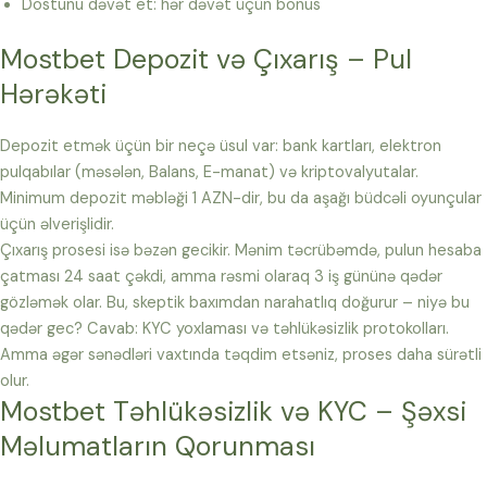
Dostunu dəvət et: hər dəvət üçün bonus
Mostbet Depozit və Çıxarış – Pul
Hərəkəti
Depozit etmək üçün bir neçə üsul var: bank kartları, elektron
pulqabılar (məsələn, Balans, E-manat) və kriptovalyutalar.
Minimum depozit məbləği 1 AZN-dir, bu da aşağı büdcəli oyunçular
üçün əlverişlidir.
Çıxarış prosesi isə bəzən gecikir. Mənim təcrübəmdə, pulun hesaba
çatması 24 saat çəkdi, amma rəsmi olaraq 3 iş gününə qədər
gözləmək olar. Bu, skeptik baxımdan narahatlıq doğurur – niyə bu
qədər gec? Cavab: KYC yoxlaması və təhlükəsizlik protokolları.
Amma əgər sənədləri vaxtında təqdim etsəniz, proses daha sürətli
olur.
Mostbet Təhlükəsizlik və KYC – Şəxsi
Məlumatların Qorunması