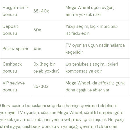
Hoşgəlmisiniz
Mega Wheel üçün uyğun,
35-40x
bonusu
amma yüksək riskli
Depozit
Yaxşı seçim, kiçik mərclərlə
30x
bonusu
istifadə edin
TV oyunları üçün nadir hallarda
Pulsuz spinlər
45x
keçərlidir
Cashback
0x (heç bir
Ən təhlükəsiz seçim, itkiləri
bonusu
tələb yoxdur)
kompensasiya edir
VIP səviyyə
Mega Wheel-də effektiv, çünki
25-30x
bonusu
daha aşağı tələblər var
Glory casino bonuslarını seçərkən həmişə çevirmə tələblərini
yoxlayın. TV oyunları, xüsusən Mega Wheel, sürətli tempinə görə
yüksək çevirmə tələblərini yerinə yetirməyi çətinləşdirir. Ən yaxşı
strategiya: cashback bonusu və ya aşağı çevirmə tələbi olan