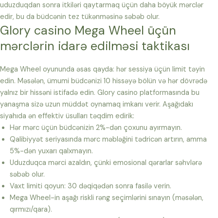
uduzduqdan sonra itkiləri qaytarmaq üçün daha böyük mərclər
edir, bu da büdcənin tez tükənməsinə səbəb olur.
Glory casino Mega Wheel üçün
mərclərin idarə edilməsi taktikası
Mega Wheel oyununda əsas qayda: hər sessiya üçün limit təyin
edin. Məsələn, ümumi büdcənizi 10 hissəyə bölün və hər dövrədə
yalnız bir hissəni istifadə edin. Glory casino platformasında bu
yanaşma sizə uzun müddət oynamaq imkanı verir. Aşağıdakı
siyahıda ən effektiv üsulları təqdim edirik:
Hər mərc üçün büdcənizin 2%-dən çoxunu ayırmayın.
Qalibiyyət seriyasında mərc məbləğini tədricən artırın, amma
5%-dən yuxarı qalxmayın.
Uduzduqca mərci azaldın, çünki emosional qərarlar səhvlərə
səbəb olur.
Vaxt limiti qoyun: 30 dəqiqədən sonra fasilə verin.
Mega Wheel-in aşağı riskli rəng seçimlərini sınayın (məsələn,
qırmızı/qara).