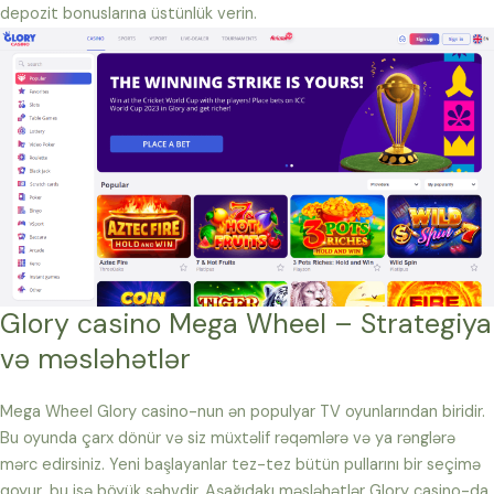
depozit bonuslarına üstünlük verin.
Glory casino Mega Wheel – Strategiya
və məsləhətlər
Mega Wheel Glory casino-nun ən populyar TV oyunlarından biridir.
Bu oyunda çarx dönür və siz müxtəlif rəqəmlərə və ya rənglərə
mərc edirsiniz. Yeni başlayanlar tez-tez bütün pullarını bir seçimə
qoyur, bu isə böyük səhvdir. Aşağıdakı məsləhətlər Glory casino-da