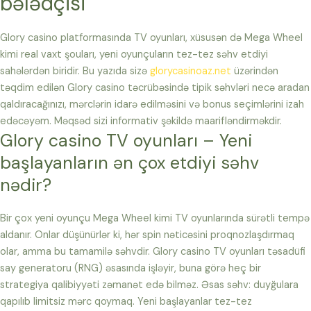
bələdçisi
Glory casino platformasında TV oyunları, xüsusən də Mega Wheel
kimi real vaxt şouları, yeni oyunçuların tez-tez səhv etdiyi
sahələrdən biridir. Bu yazıda sizə
glorycasinoaz.net
üzərindən
təqdim edilən Glory casino təcrübəsində tipik səhvləri necə aradan
qaldıracağınızı, mərclərin idarə edilməsini və bonus seçimlərini izah
edəcəyəm. Məqsəd sizi informativ şəkildə maarifləndirməkdir.
Glory casino TV oyunları – Yeni
başlayanların ən çox etdiyi səhv
nədir?
Bir çox yeni oyunçu Mega Wheel kimi TV oyunlarında sürətli tempə
aldanır. Onlar düşünürlər ki, hər spin nəticəsini proqnozlaşdırmaq
olar, amma bu tamamilə səhvdir. Glory casino TV oyunları təsadüfi
say generatoru (RNG) əsasında işləyir, buna görə heç bir
strategiya qalibiyyəti zəmanət edə bilməz. Əsas səhv: duyğulara
qapılıb limitsiz mərc qoymaq. Yeni başlayanlar tez-tez